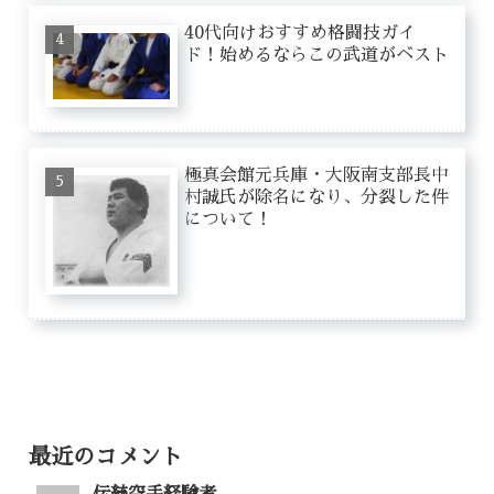
40代向けおすすめ格闘技ガイ
ド！始めるならこの武道がベスト
極真会館元兵庫・大阪南支部長中
村誠氏が除名になり、分裂した件
について！
最近のコメント