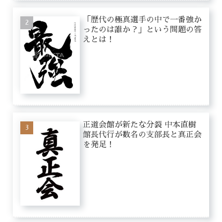
「歴代の極真選手の中で一番強か
ったのは誰か？」という問題の答
えとは！
正道会館が新たな分裂 中本直樹
館長代行が数名の支部長と真正会
を発足！