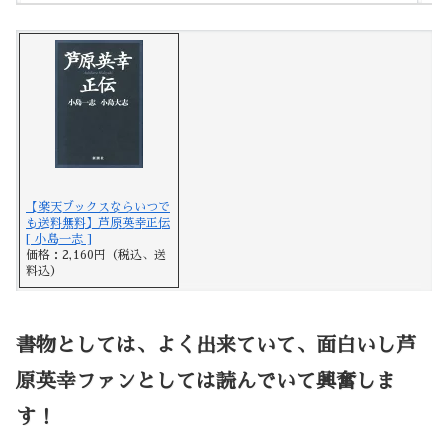
【楽天ブックスならいつで
も送料無料】芦原英幸正伝
[ 小島一志 ]
価格：2,160円（税込、送
料込）
書物としては、よく出来ていて、面白いし芦
原英幸ファンとしては読んでいて興奮しま
す！