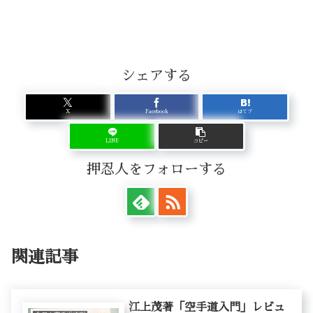
シェアする
X
Facebook
はてブ
LINE
コピー
押忍人をフォローする
関連記事
江上茂著「空手道入門」レビュ