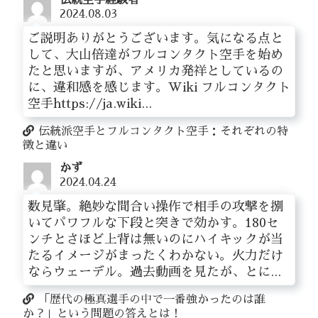
伝統空手経験者
2024.08.03
ご説明ありがとうございます。気になる点と
して、大山倍達がフルコンタクト空手を始め
たと思いますが、アメリカ発祥としているの
に、違和感を感じます。Wiki フルコンタクト
空手https://ja.wiki...
伝統派空手とフルコンタクト空手：それぞれの特
徴と違い
かず
2024.04.24
数見肇。絶妙な間合い操作で相手の攻撃を捌
いてパワフルな下段と突きで効かす。180セ
ンチとさほど上背は無いのにハイキックが当
たるイメージがまったくわかない。火力だけ
ならウェーデル。過去動画を見たが、とに...
「歴代の極真選手の中で一番強かったのは誰
か？」という問題の答えとは！