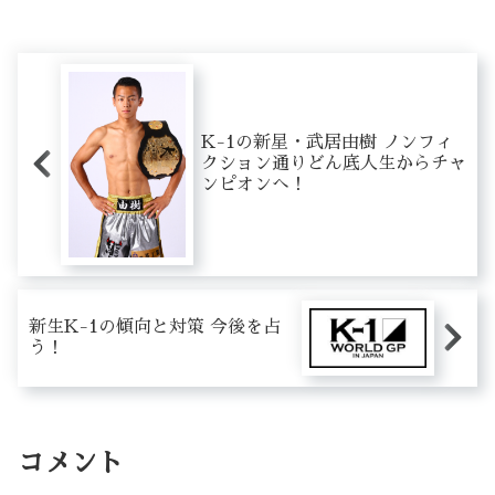
K-1の新星・武居由樹 ノンフィ
クション通りどん底人生からチャ
ンピオンへ！
新生K-1の傾向と対策 今後を占
う！
コメント