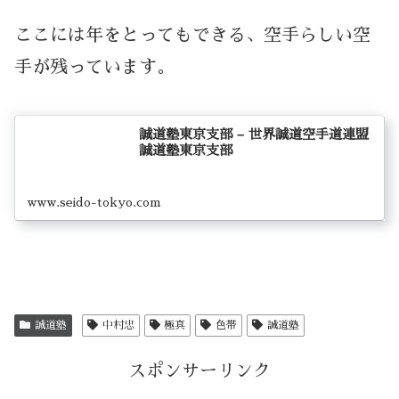
ここには年をとってもできる、空手らしい空
手が残っています。
誠道塾東京支部 – 世界誠道空手道連盟
誠道塾東京支部
www.seido-tokyo.com
誠道塾
中村忠
極真
色帯
誠道塾
スポンサーリンク