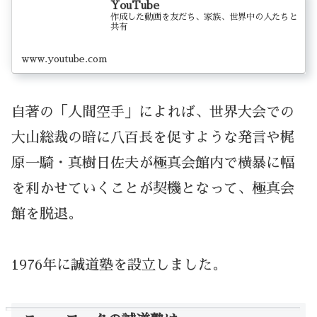
YouTube
作成した動画を友だち、家族、世界中の人たちと
共有
www.youtube.com
自著の「人間空手」によれば、世界大会での
大山総裁の暗に八百長を促すような発言や梶
原一騎・真樹日佐夫が極真会館内で横暴に幅
を利かせていくことが契機となって、極真会
館を脱退。
1976年に誠道塾を設立しました。