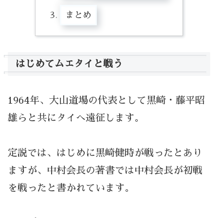
まとめ
はじめてムエタイと戦う
1964年、大山道場の代表として黒崎・藤平昭
雄らと共にタイへ遠征します。
定説では、はじめに黒崎健時が戦ったとあり
ますが、中村会長の著書では中村会長が初戦
を戦ったと書かれています。