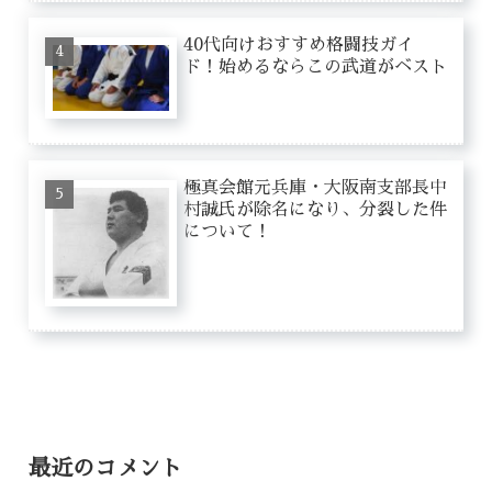
40代向けおすすめ格闘技ガイ
ド！始めるならこの武道がベスト
極真会館元兵庫・大阪南支部長中
村誠氏が除名になり、分裂した件
について！
最近のコメント