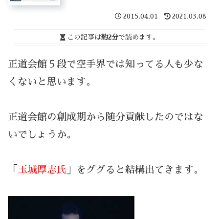
2015.04.01
2021.03.08
この記事は
約2分
で読めます。
正道会館５段で空手界では知ってる人も少な
くないと思います。
正道会館の創成期から随分貢献したのではな
いでしょうか。
「
玉城厚志氏
」をググると結構出てきます。