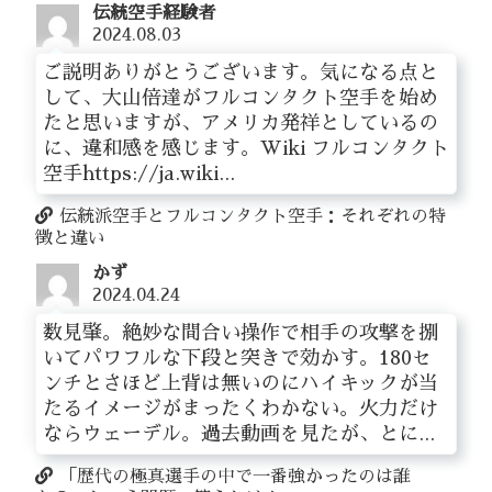
伝統空手経験者
2024.08.03
ご説明ありがとうございます。気になる点と
して、大山倍達がフルコンタクト空手を始め
たと思いますが、アメリカ発祥としているの
に、違和感を感じます。Wiki フルコンタクト
空手https://ja.wiki...
伝統派空手とフルコンタクト空手：それぞれの特
徴と違い
かず
2024.04.24
数見肇。絶妙な間合い操作で相手の攻撃を捌
いてパワフルな下段と突きで効かす。180セ
ンチとさほど上背は無いのにハイキックが当
たるイメージがまったくわかない。火力だけ
ならウェーデル。過去動画を見たが、とに...
「歴代の極真選手の中で一番強かったのは誰