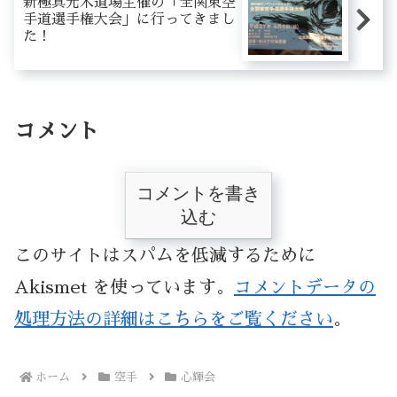
新極真元木道場主催の「全関東空
手道選手権大会」に行ってきまし
た！
コメント
コメントを書き
込む
このサイトはスパムを低減するために
Akismet を使っています。
コメントデータの
処理方法の詳細はこちらをご覧ください
。
ホーム
空手
心輝会