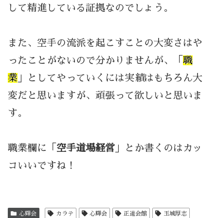
して精進している証拠なのでしょう。
また、空手の流派を起こすことの大変さはや
ったことがないので分かりませんが、「
職
業
」としてやっていくには実績はもちろん大
変だと思いますが、頑張って欲しいと思いま
す。
職業欄に「
空手道場経営
」とか書くのはカッ
コいいですね！
心輝会
カラテ
心輝会
正道会館
玉城厚志