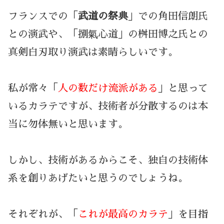
フランスでの「
武道の祭典
」での角田信朗氏
との演武や、「捌氣心道」の桝田博之氏との
真剣白刃取り演武は素晴らしいです。
私が常々「
人の数だけ流派がある
」と思って
いるカラテですが、技術者が分散するのは本
当に勿体無いと思います。
しかし、技術があるからこそ、独自の技術体
系を創りあげたいと思うのでしょうね。
それぞれが、「
これが最高のカラテ
」を目指