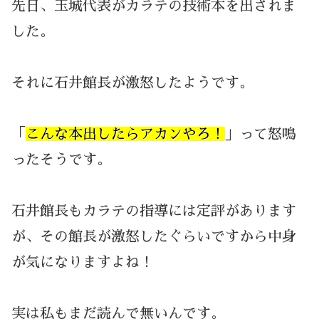
先日、玉城代表がカラテの技術本を出されま
した。
それに石井館長が激怒したようです。
「
こんな本出したらアカンやろ！
」って怒鳴
ったそうです。
石井館長もカラテの指導には定評があります
が、その館長が激怒したぐらいですから中身
が気になりますよね！
実は私もまだ読んで無いんです。