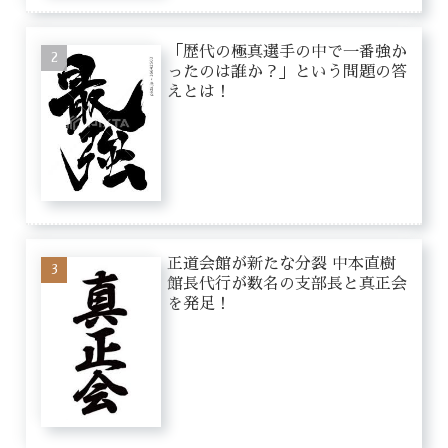
「歴代の極真選手の中で一番強か
ったのは誰か？」という問題の答
えとは！
正道会館が新たな分裂 中本直樹
館長代行が数名の支部長と真正会
を発足！