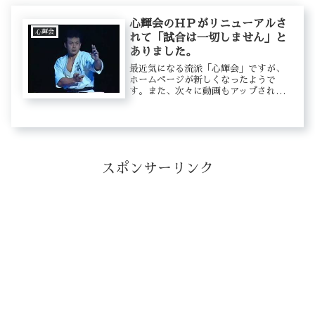
心輝会のＨＰがリニューアルさ
心輝会
れて「試合は一切しません」と
ありました。
最近気になる流派「心輝会」ですが、
ホームページが新しくなったようで
す。また、次々に動画もアップされて
います。観れば分かりますが、「サバ
キ系」の技術ですね。サバキの技術は
見ただけでは、技の本意はつかめませ
ん。確かに芦原カラテの流れを汲んで
いる...
スポンサーリンク