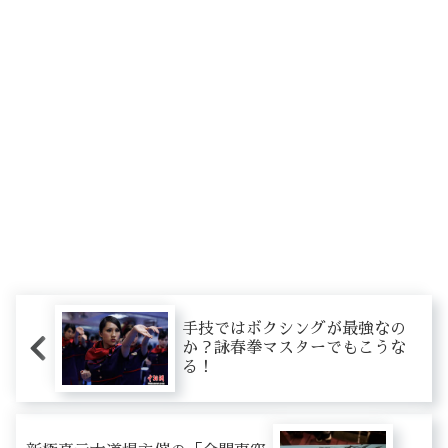
手技ではボクシングが最強なの
か？詠春拳マスターでもこうな
る！