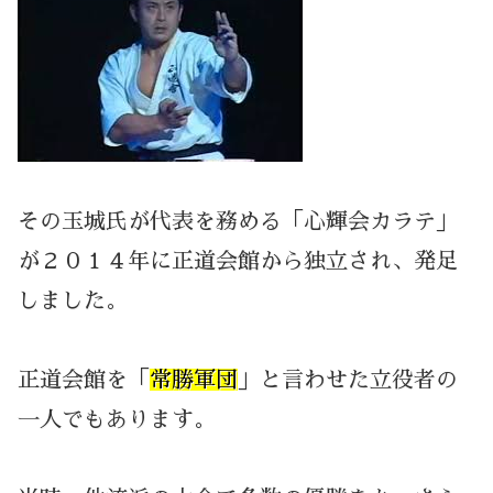
その玉城氏が代表を務める「心輝会カラテ」
が２０１４年に正道会館から独立され、発足
しました。
正道会館を「
常勝軍団
」と言わせた立役者の
一人でもあります。