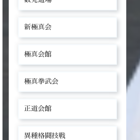
新極真会
極真会館
極真拳武会
正道会館
異種格闘技戦