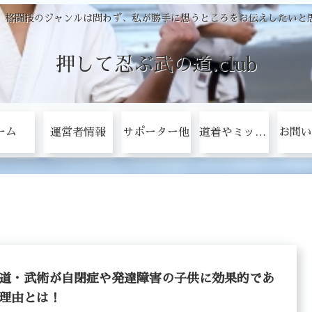
、格闘技のジャンルは問わず、私が勝手に想うところをお伝えしたいと
押して忍ぶ武の道.club
ーム
運営者情報
サポーター他
道着やミットをタダにする方法！
お問い
道・武術が自閉症や発達障害の子供に効果的であ
理由とは！