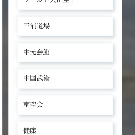
三浦道場
中元会館
中国武術
京空会
健康