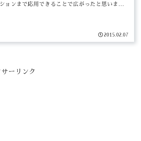
ションまで応用できることで広がったと思いま
。私も前々から気にはなってたので、どういうも
なのか体験も...
2015.02.07
ンサーリンク