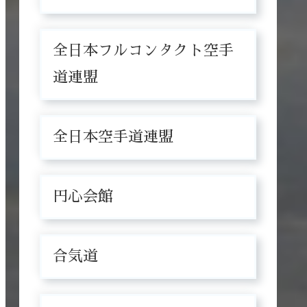
全日本フルコンタクト空手
道連盟
全日本空手道連盟
円心会館
合気道