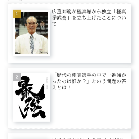
広重師範が極真館から独立「極真
拳武會」を立ち上げたことについ
て
「歴代の極真選手の中で一番強か
ったのは誰か？」という問題の答
えとは！