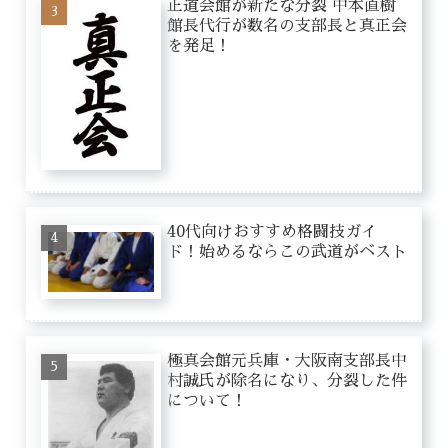
正道会館が新たな分裂 中本直樹
館長代行が数名の支部長と真正会
を発足！
40代向けおすすめ格闘技ガイ
ド！始めるならこの武道がベスト
極真会館元兵庫・大阪南支部長中
村誠氏が除名になり、分裂した件
について！