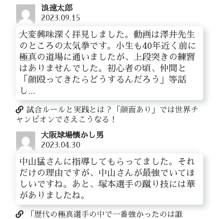
浪速太郎
2023.09.15
大変興味深く拝見しました。動画は澤井先生
のところの太気拳です。小生も40年近く前に
極真の道場に通いましたが、上段突きの練習
はありませんでした。初心者の頃、仲間と
「顔殴ってきたらどうするんだろう」等話
し...
試合ルールと実践とは？「顔面あり」では世界チ
ャンピオンでさえこうなる！
大阪球場懐かし男
2023.04.30
中山猛さんに指導してもらってました。それ
だけの理由ですが、中山さんが最強でいてほ
しいですね。あと、塚本選手の蹴り技には華
がありましたね。
「歴代の極真選手の中で一番強かったのは誰