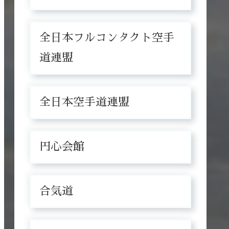
全日本フルコンタクト空手
道連盟
全日本空手道連盟
円心会館
合気道