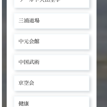
三浦道場
中元会館
中国武術
京空会
健康