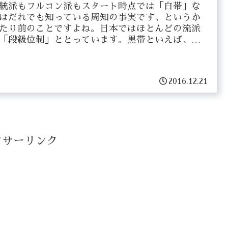
統派もフルコン派もスタート時点では「白帯」な
はだれでも知っている周知の事実です、というか
たり前のことですよね。日本ではほとんどの流派
「段級位制」ととっています。黒帯といえば、
達人」の域であるかのように思っている人も多い
しょう。昔...
2016.12.21
ンサーリンク