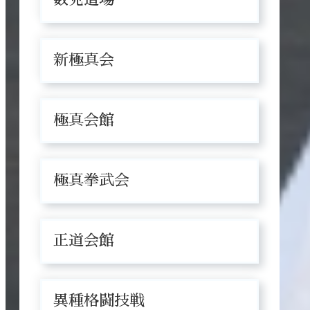
新極真会
極真会館
極真拳武会
正道会館
異種格闘技戦