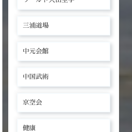
三浦道場
中元会館
中国武術
京空会
健康