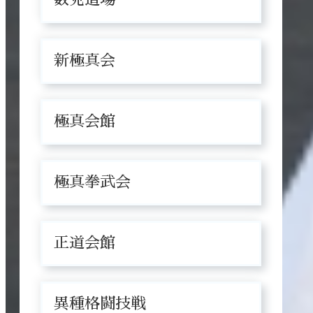
新極真会
極真会館
極真拳武会
正道会館
異種格闘技戦