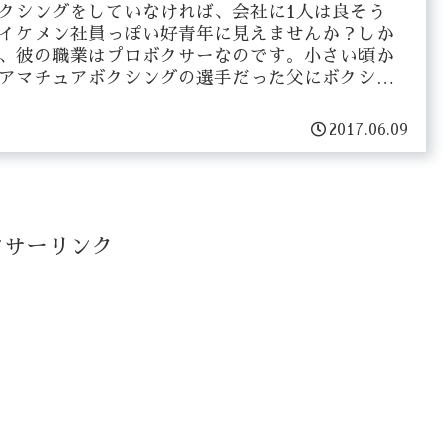
クシングをしていなければ、会社に1人は良そう
イケメン社員っぽい好青年に見えませんか？しか
、彼の職業はプロボクサーなのです。小さい頃か
アマチュアボクシングの選手だった父にボクシン
を教えてもらい、ボクシングの腕に徐々に磨きを
けてきた...
2017.06.09
ンサーリンク