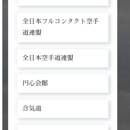
全日本フルコンタクト空手
道連盟
全日本空手道連盟
円心会館
合気道