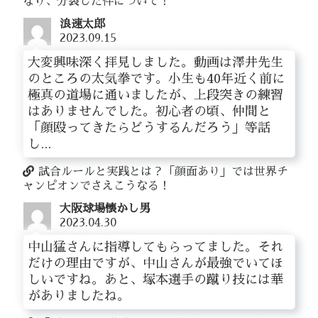
なり、分裂した件について！
浪速太郎
2023.09.15
大変興味深く拝見しました。動画は澤井先生
のところの太気拳です。小生も40年近く前に
極真の道場に通いましたが、上段突きの練習
はありませんでした。初心者の頃、仲間と
「顔殴ってきたらどうするんだろう」等話
し...
試合ルールと実践とは？「顔面あり」では世界チ
ャンピオンでさえこうなる！
大阪球場懐かし男
2023.04.30
中山猛さんに指導してもらってました。それ
だけの理由ですが、中山さんが最強でいてほ
しいですね。あと、塚本選手の蹴り技には華
がありましたね。