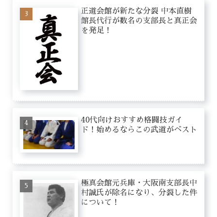
正道会館が新たな分裂 中本直樹
館長代行が数名の支部長と真正会
を発足！
40代向けおすすめ格闘技ガイ
ド！始めるならこの武道がベスト
極真会館元兵庫・大阪南支部長中
村誠氏が除名になり、分裂した件
について！