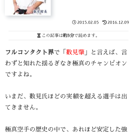
2015.02.05
2016.12.09
この記事は
約3分
で読めます。
フルコンタクト界
で「
数見肇
」と言えば、言
わずと知れた揺るぎなき極真のチャンピオン
ですよね。
いまだ、数見氏ほどの実績を超える選手は出
てきません。
極真空手の歴史の中で、あれほど安定した強