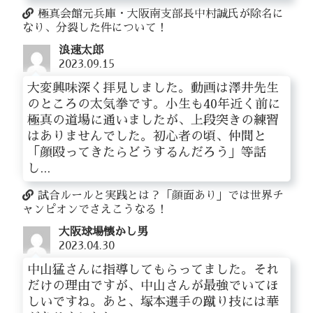
極真会館元兵庫・大阪南支部長中村誠氏が除名に
なり、分裂した件について！
浪速太郎
2023.09.15
大変興味深く拝見しました。動画は澤井先生
のところの太気拳です。小生も40年近く前に
極真の道場に通いましたが、上段突きの練習
はありませんでした。初心者の頃、仲間と
「顔殴ってきたらどうするんだろう」等話
し...
試合ルールと実践とは？「顔面あり」では世界チ
ャンピオンでさえこうなる！
大阪球場懐かし男
2023.04.30
中山猛さんに指導してもらってました。それ
だけの理由ですが、中山さんが最強でいてほ
しいですね。あと、塚本選手の蹴り技には華