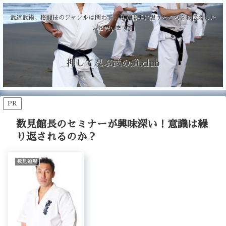
武道武術、格闘技のジャンルは問わず、私が勝手に想うところをお伝えした
いと思います。
押して忍ぶ武の道.club
PR
数見館長のセミナーが興味深い！意識は繰
り返されるのか？
数見道場