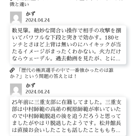
徴と違い
かず
2024.04.24
数見肇。絶妙な間合い操作で相手の攻撃を捌
いてパワフルな下段と突きで効かす。180セ
ンチとさほど上背は無いのにハイキックが当
たるイメージがまったくわかない。火力だけ
ならウェーデル。過去動画を見たが、とに...
「歴代の極真選手の中で一番強かったのは誰
か？」という問題の答えとは！
かず
2024.04.24
25年前に三重支部に在籍してました。三重支
部は中村師範の高弟の梶原師範が率いていた
ので中村師範脱退の後を追うだろうと思って
ましたがやはり脱退したようです。松井館長
は直接お会いしたことも話したことももち...