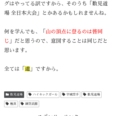
グはやってる訳ですから、そのうち「数見道
場 全日本大会」とかあるかもしれませんね。
何を学んでも、「
山の頂点に登るのは皆同
じ
」だと思うので、意図することは同じだと
思います。
全ては「
道
」ですから。
数見道場
ハイキックガール
宇城空手
数見道場
極真
練空武館