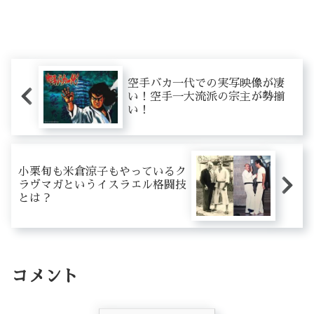
空手バカ一代での実写映像が凄
い！空手一大流派の宗主が勢揃
い！
小栗旬も米倉涼子もやっているク
ラヴマガというイスラエル格闘技
とは？
コメント