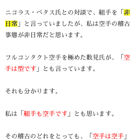
ニコラス・ペタス氏との対談で、組手を「
非
日常
」と言っていましたが、私は空手の稽古
事態が非日常だと思います。
フルコンタクト空手を極めた数見氏が、「
空
手は型です
」とも言っています。
それも分かります。
私は「
組手も空手です
」とも思います。
その稽古のどれをとっても、「
空手は空手
」